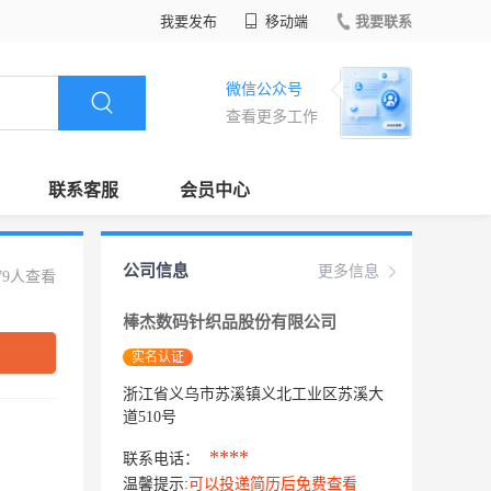
我要发布
移动端
我要联系
微信公众号
查看更多工作
联系客服
会员中心
公司信息
更多信息
79人查看
棒杰数码针织品股份有限公司
实名认证
浙江省义乌市苏溪镇义北工业区苏溪大
道510号
****
联系电话：
温馨提示:
可以投递简历后免费查看