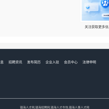
！
关注获取更多信
信息
招聘资讯
发布简历
企业入驻
会员中心
法律申明
们
镇海人才网,镇海招聘网,镇海人才市场,镇海人事人才网