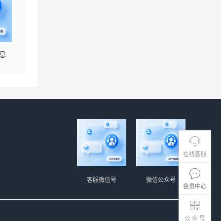
息
在线客服
客服微信号
微信公众号
会员中心
公 众 号