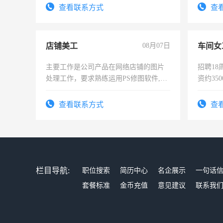
太太等。
查看联系方式
查
店铺美工
08月07日
车间女
主要工作是公司产品在网络店铺的图片
招聘18
处理工作，要求熟练运用PS修图软件,工
资约35
作时间每天8小时，待遇优厚。
险，有
查看联系方式
查
栏目导航:
职位搜索
简历中心
名企展示
一句话
套餐标准
金币充值
意见建议
联系我