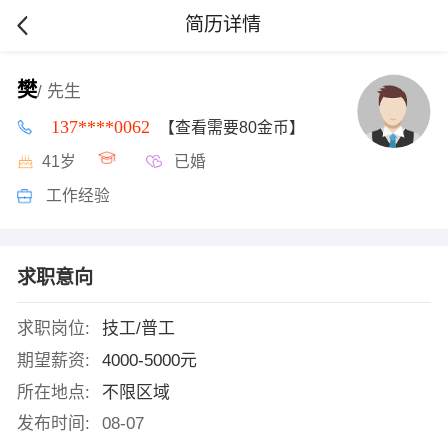
简历详情
樊
/ 先生
137****0062
【查看需要80金币】
41岁
已婚
工作经验
求职意向
求职岗位:
技工/普工
期望薪资:
4000-5000元
所在地点:
不限区域
发布时间:
08-07