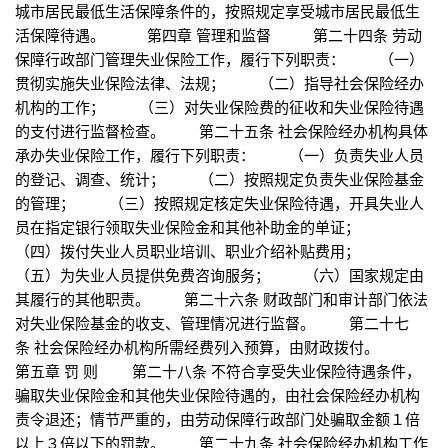
城市居民最低生活保障条件的，按照规定享受城市居民最低生
活保障待遇。 第四章 管理和监督 第二十四条 劳动
保障行政部门管理失业保险工作，履行下列职责： （一）
贯彻实施失业保险法律、法规； （二）指导社会保险经办
机构的工作； （三）对失业保险费的征收和失业保险待遇
的支付进行监督检查。 第二十五条 社会保险经办机构具体
承办失业保险工作，履行下列职责： （一）负责失业人员
的登记、调查、统计； （二）按照规定负责失业保险基金
的管理； （三）按照规定核定失业保险待遇，开具失业人
员在指定银行领取失业保险金和其他补助金的单证；
（四）拨付失业人员职业培训、职业介绍补贴费用；
（五）为失业人员提供免费咨询服务； （六）国家规定由
其履行的其他职责。 第二十六条 财政部门和审计部门依法
对失业保险基金的收支、管理情况进行监督。 第二十七
条 社会保险经办机构所需经费列入预算，由财政拨付。
第五章 罚 则 第二十八条 不符合享受失业保险待遇条件，
骗取失业保险金和其他失业保险待遇的，由社会保险经办机构
责令退还；情节严重的，由劳动保障行政部门处骗取金额１倍
以上３倍以下的罚款。 第二十九条 社会保险经办机构工作