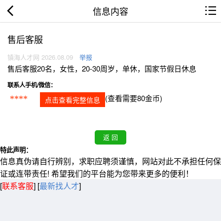
信息内容
售后客服
镇海人才网 2026.08.09
举报
售后客服20名，女性，20-30周岁，单休，国家节假日休息
联系人手机/微信：
(查看需要80金币)
****
点击查看完整信息
特此声明：
信息真伪请自行辨别，求职应聘须谨慎，网站对此不承担任何保
证或连带责任! 希望我们的平台能为您带来更多的便利！
[
联系客服
]
[
最新找人才
]